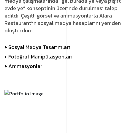
medya çalışmalarında “gel burada ye veya pişirt
evde ye” konseptinin üzerinde durulması talep
edildi. Çeşitli görsel ve animasyonlarla Alara
Restaurant’ın sosyal medya hesaplarını yeniden
oluşturdum.
+ Sosyal Medya Tasarımları
+ Fotoğraf Manipülasyonları
+ Animasyonlar